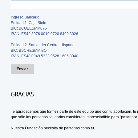
Ingreso Bancario
Entidad 1: Caja Siete
BIC: BCOEESMM076
IBAN: ES42 3076 0010 0720 8490 3026
Entidad 2: Santander Central Hispano
BIC: BSCHESMMIBO
IBAN: ES48 0049 5323 9528 1605 8040
Te agradecemos que formes parte de este equipo que con tu aportación, tu 
que sólo las personas solidarias consideran imprescindible para “pasar por 
Nuestra Fundación necesita de personas como tú.