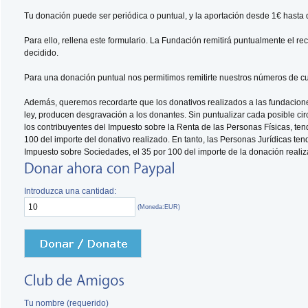
Tu donación puede ser periódica o puntual, y la aportación desde 1€ hasta 
Para ello, rellena este formulario. La Fundación remitirá puntualmente el re
decidido.
Para una donación puntual nos permitimos remitirte nuestros números de cue
Además, queremos recordarte que los donativos realizados a las fundacione
ley, producen desgravación a los donantes. Sin puntualizar cada posible ci
los contribuyentes del Impuesto sobre la Renta de las Personas Físicas, ten
100 del importe del donativo realizado. En tanto, las Personas Jurídicas ten
Impuesto sobre Sociedades, el 35 por 100 del importe de la donación realiz
Introduzca una cantidad:
(Moneda:EUR)
Tu nombre (requerido)