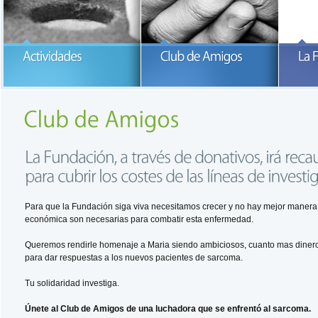
Participa con la Fundación María
García-Estrada
READ MORE
READ MORE
Para que la Fundación siga viva necesitamos crecer y no hay mejor manera 
económica son necesarias para combatir esta enfermedad.
Queremos rendirle homenaje a Maria siendo ambiciosos, cuanto mas dinero
para dar respuestas a los nuevos pacientes de sarcoma.
Tu solidaridad investiga.
Únete
al Club de Amigos de una luchadora que se enfrentó al sarcoma.