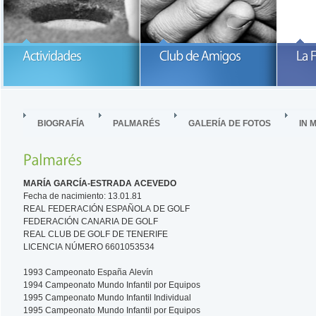
Participa con la Fundación María
García-Estrada
READ MORE
READ MORE
BIOGRAFÍA
PALMARÉS
GALERÍA DE FOTOS
IN 
MARÍA GARCÍA-ESTRADA ACEVEDO
Fecha de nacimiento: 13.01.81
REAL FEDERACIÓN ESPAÑOLA DE GOLF
FEDERACIÓN CANARIA DE GOLF
REAL CLUB DE GOLF DE TENERIFE
LICENCIA NÚMERO 6601053534
1993 Campeonato España Alevín
1994 Campeonato Mundo Infantil por Equipos
1995 Campeonato Mundo Infantil Individual
1995 Campeonato Mundo Infantil por Equipos