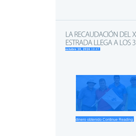
octubre 10, 2016
19:47
dinero obtenido
Continue Reading