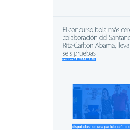
octubre 17, 2016
17:48
disputadas con una participación me