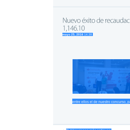
mayo 25, 2016
14:38
entre ellos el de nuestro concurso, 