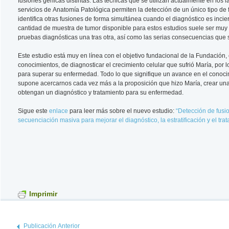
fusiones génicas distintas. Las técnicas que se utilizan actualmente en los 
servicios de Anatomía Patológica permiten la detección de un único tipo de fus
identifica otras fusiones de forma simultánea cuando el diagnóstico es incie
cantidad de muestra de tumor disponible para estos estudios suele ser muy 
pruebas diagnósticas una tras otra, así como las serias consecuencias que 
Este estudio está muy en línea con el objetivo fundacional de la Fundación, cu
conocimientos, de diagnosticar el crecimiento celular que sufrió María, por
para superar su enfermedad. Todo lo que signifique un avance en el conocim
supone acercarnos cada vez más a la proposición que hizo María, crear un
obtengan un diagnóstico y tratamiento para su enfermedad.
Sigue este
enlace
para leer más sobre el nuevo estudio:
“Detección de fus
secuenciación masiva para mejorar el diagnóstico, la estratificación y el tra
Imprimir
Publicación Anterior