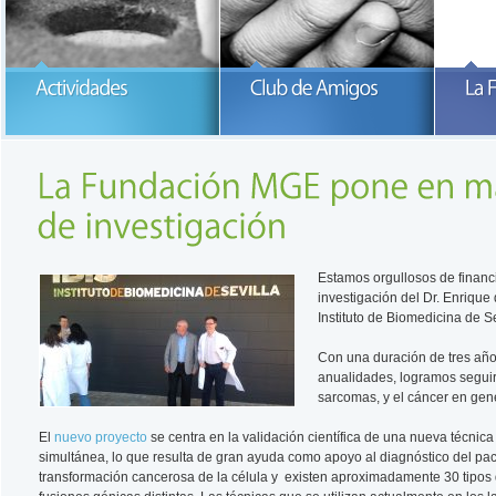
Participa con la Fundación María
García-Estrada
READ MORE
READ MORE
Estamos orgullosos de financ
investigación del Dr. Enrique 
Instituto de Biomedicina de Se
Con una duración de tres año
anualidades, logramos seguir
sarcomas, y el cáncer en gene
El
nuevo proyecto
se centra en la validación científica de una nueva técnica
simultánea, lo que resulta de gran ayuda como apoyo al diagnóstico del pac
transformación cancerosa de la célula y existen aproximadamente 30 tipo