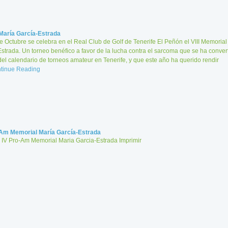
 María García-Estrada
e Octubre se celebra en el Real Club de Golf de Tenerife El Peñón el VIII Memorial
strada. Un torneo benéfico a favor de la lucha contra el sarcoma que se ha conver
del calendario de torneos amateur en Tenerife, y que este año ha querido rendir
tinue Reading
-Am Memorial María García-Estrada
 IV Pro-Am Memorial Maria Garcia-Estrada Imprimir