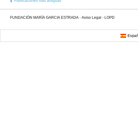
Publicaciones más antiguas
FUNDACIÓN MARÍA GARCIA ESTRADA
-
Aviso Legal
-
LOPD
Españ