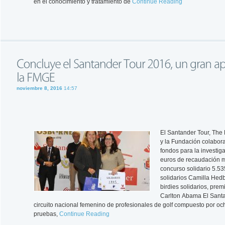
en el conocimiento y tratamiento de
Continue Reading
noviembre 8, 2016
14:57
El Santander Tour, The
y la Fundación colabor
fondos para la investig
euros de recaudación m
concurso solidario 5.53
solidarios Camilla Hed
birdies solidarios, prem
Carlton Abama El Sant
circuito nacional femenino de profesionales de golf compuesto por oc
pruebas,
Continue Reading