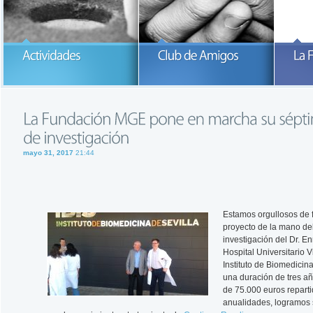
Participa con la Fundación María
García-Estrada
READ MORE
READ MORE
mayo 31, 2017
21:44
Estamos orgullosos de 
proyecto de la mano de
investigación del Dr. E
Hospital Universitario 
Instituto de Biomedicin
una duración de tres a
de 75.000 euros reparti
anualidades, logramos