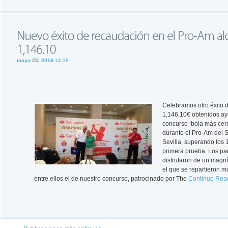
mayo 25, 2016
14:38
Celebramos otro éxito 
1,146.10€ obtenidos aye
concurso ‘bola más cer
durante el Pro-Am del 
Sevilla, superando los 
primera prueba. Los par
disfrutaron de un magníf
el que se repartieron 
entre ellos el de nuestro concurso, patrocinado por The
Continue Rea