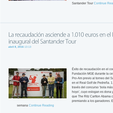
Santander Tour
Continue Rea
abril 8, 2016
13:13
Éxito de recaudación en el co
Fundación MGE durante la cel
Pro-Am previo al torneo del S
en el Real Golf de Pedreña. 
través del concurso ‘bola más
hoyo’, cuyo eslogan es dona y 
que The Ritz Carlton Abama 
premiando a los ganadores. E
semana
Continue Reading