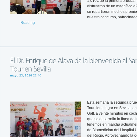
1,010€ de la primera prueba. 
disfrutaron de un magnífico dí
se repartieron muchos premios
nuestro concurso, patrocinad
Reading
mayo 23, 2016
22:40
Esta semana la segunda prue
Tour tiene lugar en Sevilla, e
Golf, a veinte minutos en coch
que se desarrolla la línea de 
tenemos en marcha actualmente
de Biomedicina del Hospital U
del Rocío. Aprovechando la oc