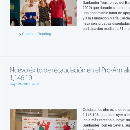
Santander Tour, relevo del Ba
2012) que durante cuatro tem
una encomiable labor de apoy
y a la Fundación María García 
lleva seis pruebas disputada
participación media de 31 pro
y
Continue Reading
mayo 25, 2016
14:38
Celebramos otro éxito de rec
1,146.10€ obtenidos ayer a tr
‘bola más cercana al hoyo’ du
Santander Tour en Sevilla, s