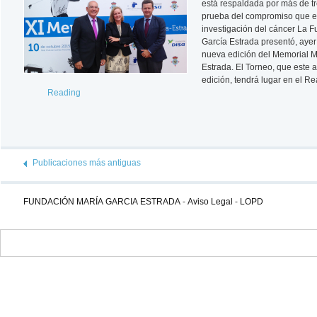
está respaldada por más de t
prueba del compromiso que ex
investigación del cáncer La 
García Estrada presentó, ayer
nueva edición del Memorial M
Estrada. El Torneo, que este a
edición, tendrá lugar en el R
Reading
Publicaciones más antiguas
FUNDACIÓN MARÍA GARCIA ESTRADA
-
Aviso Legal
-
LOPD