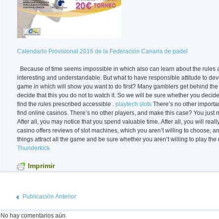
Calendario Provisional 2016 de la Federación Canaria de padel
Because of time seems impossible in which also can learn about the rules a
interesting and understandable. But what to have responsible attitude to devo
game in which will show you want to do first? Many gamblers get behind the r
decide that this you do not to watch it. So we will be sure whether you deci
find the rules prescribed accessible .
playtech slots
There’s no other importan
find online casinos. There’s no other players, and make this case? You just
After all, you may notice that you spend valuable time. After all, you will really
casino offers reviews of slot machines, which you aren’t willing to choose, a
things attract all the game and be sure whether you aren’t willing to play the 
Thunderkick
Imprimir
Publicación Anterior
No hay comentarios aún.