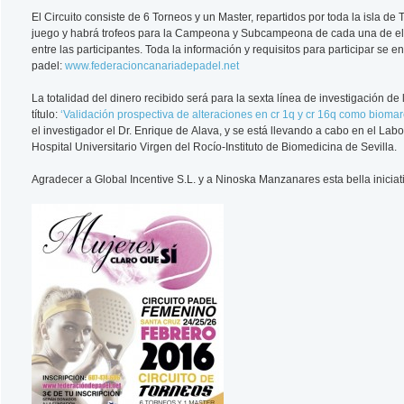
El Circuito consiste de 6 Torneos y un Master, repartidos por toda la isla de 
juego y habrá trofeos para la Campeona y Subcampeona de cada una de ella
entre las participantes. Toda la información y requisitos para participar se
padel:
www.federacioncanariadepadel.net
La totalidad del dinero recibido será para la sexta línea de investigación d
título:
‘Validación prospectiva de alteraciones en cr 1q y cr 16q como biom
el investigador el Dr. Enrique de Alava, y se está llevando a cabo en el La
Hospital Universitario Virgen del Rocío-Instituto de Biomedicina de Sevilla.
Agradecer a Global Incentive S.L. y a Ninoska Manzanares esta bella iniciat