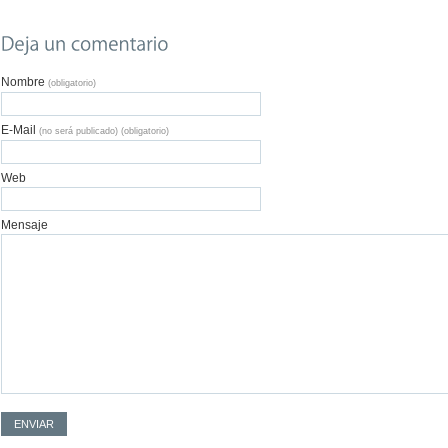
Nombre
(obligatorio)
E-Mail
(no será publicado) (obligatorio)
Web
Mensaje