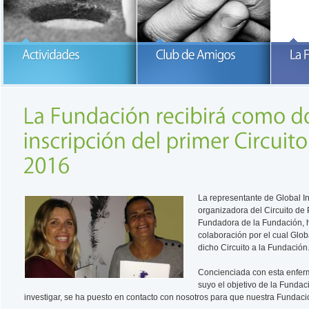
Participa con la Fundación María
García-Estrada
READ MORE
READ MORE
La representante de Global I
organizadora del Circuito d
Fundadora de la Fundación, h
colaboración por el cual Glob
dicho Circuito a la Fundación
Concienciada con esta enferm
suyo el objetivo de la Funda
investigar, se ha puesto en contacto con nosotros para que nuestra Fundació