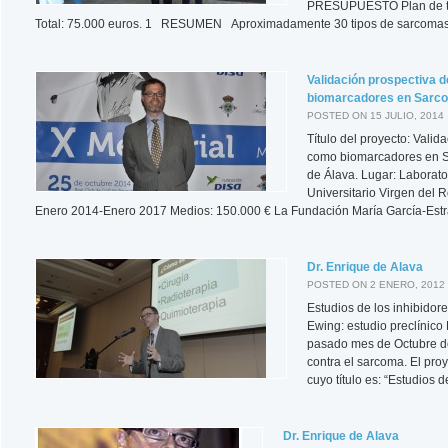
PRESUPUESTO Plan de tra
Total: 75.000 euros. 1 RESUMEN Aproximadamente 30 tipos de sarcomas s
Validación prospectiva d
biomarcadores en Sarc
POSTED ON 15 JULIO, 2014
Título del proyecto: Valid
como biomarcadores en Sa
de Álava. Lugar: Laborat
Universitario Virgen del R
Enero 2014-Enero 2017 Medios: 150.000 € La Fundación María García-Estr
Dr. Enrique de Alava
POSTED ON 2 ENERO, 2012
Estudios de los inhibido
Ewing: estudio preclínico
pasado mes de Octubre de
contra el sarcoma. El proy
cuyo título es: “Estudios 
Dr. Enrique de Alava