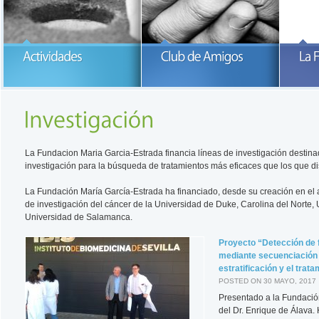
Participa con la Fundación María
García-Estrada
READ MORE
READ MORE
La Fundacion Maria Garcia-Estrada financia líneas de investigación destin
investigación para la búsqueda de tratamientos más eficaces que los que 
La Fundación María García-Estrada ha financiado, desde su creación en el a
de investigación del cáncer de la Universidad de Duke, Carolina del Norte, 
Universidad de Salamanca.
Proyecto “Detección de
mediante secuenciación 
estratificación y el trat
POSTED ON 30 MAYO, 2017
Presentado a la Fundación
del Dr. Enrique de Álava