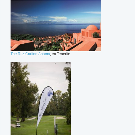
The Ritz-Carlton Abama
, en Tenerife