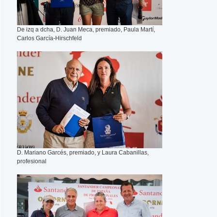
De izq a dcha, D. Juan Meca, premiado, Paula Martí,
Carlos García-Hirschfeld
D. Mariano Garcés, premiado, y Laura Cabanillas,
profesional