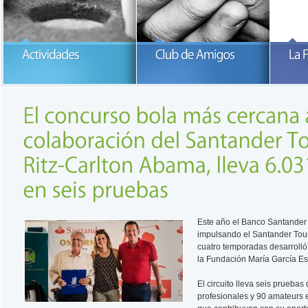
Participa con la Fundación María
García-Estrada
READ MORE
READ MORE
Este año el Banco Santander
impulsando el Santander Tour
cuatro temporadas desarrolló
la Fundación María García Es
El circuito lleva seis prueba
profesionales y 90 amateurs e