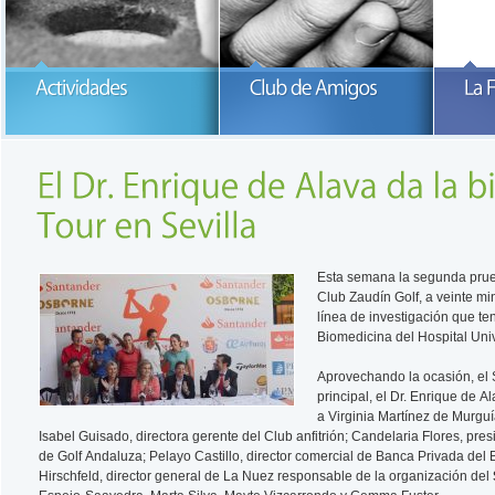
Participa con la Fundación María
García-Estrada
READ MORE
READ MORE
Esta semana la segunda prueb
Club Zaudín Golf, a veinte mi
línea de investigación que te
Biomedicina del Hospital Univ
Aprovechando la ocasión, el 
principal, el Dr. Enrique de Al
a Virginia Martínez de Murguí
Isabel Guisado, directora gerente del Club anfitrión; Candelaria Flores, p
de Golf Andaluza; Pelayo Castillo, director comercial de Banca Privada del
B
Hirschfeld, director general de La Nuez responsable de la organización del