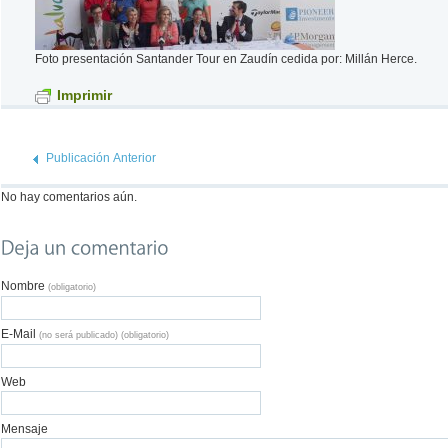
Foto presentación Santander Tour en Zaudín cedida por: Millán Herce.
Imprimir
Publicación Anterior
No hay comentarios aún.
Nombre
(obligatorio)
E-Mail
(no será publicado) (obligatorio)
Web
Mensaje