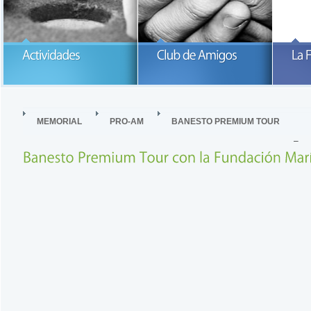
Participa con la Fundación María
García-Estrada
READ MORE
READ MORE
MEMORIAL
PRO-AM
BANESTO PREMIUM TOUR
–