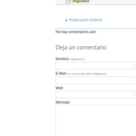
Imprimir
Publicación Anterior
No hay comentarios aún.
Nombre
(obligatorio)
E-Mail
(no será publicado) (obligatorio)
Web
Mensaje