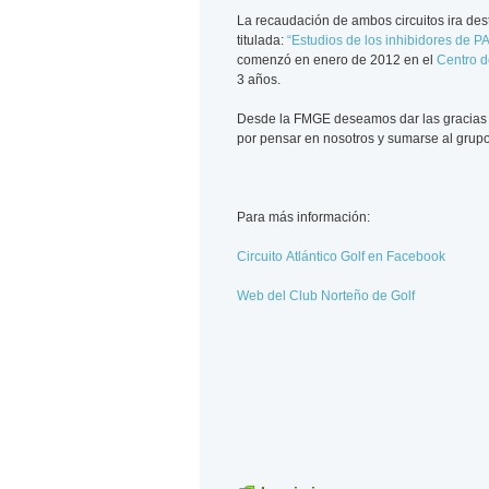
La recaudación de ambos circuitos ira des
titulada:
“Estudios de los inhibidores de P
comenzó en enero de 2012 en el
Centro d
3 años.
Desde la FMGE deseamos dar las gracias al 
por pensar en nosotros y sumarse al grupo
Para más información:
Circuito Atlántico Golf en Facebook
Web del Club Norteño de Golf