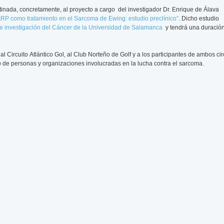
tinada, concretamente, al proyecto a cargo del investigador Dr. Enrique de Álava
ARP como tratamiento en el Sarcoma de Ewing: estudio preclínico”
. Dicho estudio
e investigación del Cáncer de la Universidad de Salamanca
y tendrá una duració
Circuito Atlántico Gol, al Club Norteño de Golf y a los participantes de ambos cir
 de personas y organizaciones involucradas en la lucha contra el sarcoma.