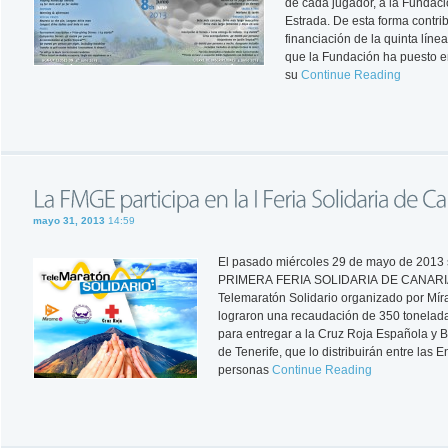
de cada jugador, a la Fundaci
Estrada. De esta forma contrib
financiación de la quinta líne
que la Fundación ha puesto 
su
Continue Reading
mayo 31, 2013
14:59
El pasado miércoles 29 de mayo de 2013 s
PRIMERA FERIA SOLIDARIA DE CANARIAS
Telemaratón Solidario organizado por Mí
lograron una recaudación de 350 tonelad
para entregar a la Cruz Roja Española y 
de Tenerife, que lo distribuirán entre las E
personas
Continue Reading