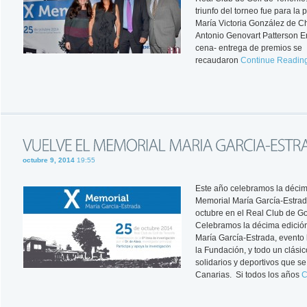
triunfo del torneo fue para la
María Victoria González de C
Antonio Genovart Patterson Ent
cena- entrega de premios se
recaudaron
Continue Readin
octubre 9, 2014
19:55
Este año celebramos la décim
Memorial María García-Estrad
octubre en el Real Club de Gol
Celebramos la décima edició
María García-Estrada, evento
la Fundación, y todo un clásic
solidarios y deportivos que s
Canarias. Si todos los años
C