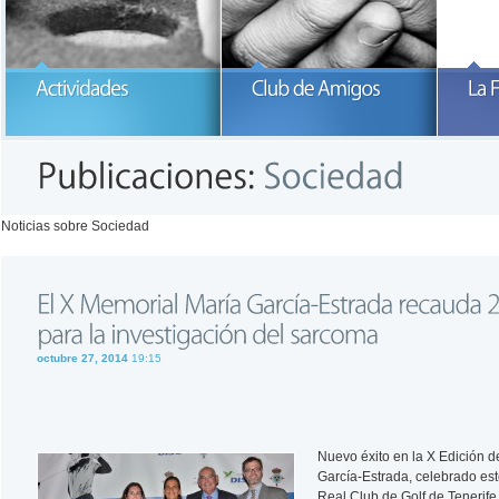
Participa con la Fundación María
García-Estrada
READ MORE
READ MORE
Noticias sobre Sociedad
octubre 27, 2014
19:15
Nuevo éxito en la X Edición d
García-Estrada, celebrado est
Real Club de Golf de Tenerife.